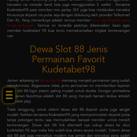
Kudetabet98 para member mix parlay 365 juga bisa melakukan transaksi
khususnya deposit via pulsa saja dengan didukung oleh provider Telkomsel
Dan XL. Yang menariknya adalah semua member
situs slot deposit pulsa
tanpa potongan
.
Semua ini tersedia pastinya dikarenakan basis agar
member kudetabet 98 bisa terus memaksimalkan tingkat kemenangan
nya.
Dewa Slot 88 Jenis
Permainan Favorit
Kudetabet98
Jaman sekarang ini
dewa slot 88
memang menjadi permainan yang sudah
KLIK DISINI!
mendominasi. Bagaimana tidak, jenis permainan ini memberikan layanan
dewa slot 88 login sistem paling mudah untuk dicoba. Dengan primadona
permainan favoritnya adalah slot 88 yang menjadi barisan kedua setelah
pragmatic play.
Tidak tanggung, untuk sistem dewa slot 88 deposit pulsa juga sangat
mudah. Bahkan bersama Kudetabet98 yang mempromosikan deposit pulsa
tanpa potongan tentu saja memudahkan banyak member untuk meraih
kemenangan. Dewa slot 88 link alternatif nya cukup akses ke situs
kudetabet 98 saja maka kita sudah bisa akses secara mudah. Sistem dewa
slot 88 apk juga mengikuti modern nya jaman dan teknologi yang sudah
berkembang pesat