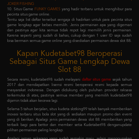
10. Situs Game
FUNKY GAMES
yang hadir terbaru untuk menghibur para
pecinta situs game online.
Tentu saja list daftar tersebut sengaja di hadirkan untuk para pecinta situs
game lengkap agar bebas memilih. Jenis permainan apa yang digemari
dan pastinya agar kita semua tidak repot lagi memilih jenis permainan.
Karena seperti yang sudah di bahas, cukup dengan 1 user ID saja sudah
bisa bermain semua game online yang disediakan permainan dewa slot 88.
Kapan Kudetabet98 Beroperasi
Sebagai Situs Game Lengkap Dewa
Slot 88
Secara resmi, kudetabet98 sudah melayani
daftar situs game
sejak tahun
2017 dan mendapatkan lisensi resmi beroperasi resmi kepada semua
masyarakat indonesia. Dengan didukung oleh puluhan provider raksasa
terkemuka di atas, pastinya semua member yang memilih kudetabet98
dijamin tidak akan kecewa lagi.
Selama 5 tahun berjalan, situs kudeta slotking99 telah banyak memberikan
inovasi terbaru situs bola slot yang di sediakan maupun promo dan event
yang di berikan. Apalagi jenis permainan dewa slot 88 memberikan yang
terbaik bagi para bettor dan member setia Kudetabet98 denganupdate
pilihan permainan paling lengkap.
Apalagi jaman sekarang yang sudah semakin maju, selain menggunakan
transaksi via metode bank bisa juga menggunakan E wallet . Bersama