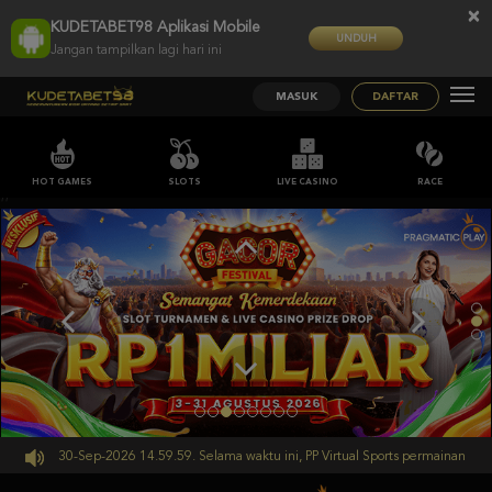
×
KUDETABET98 Aplikasi Mobile
UNDUH
Jangan tampilkan lagi hari ini
MASUK
DAFTAR
HOT GAMES
SLOTS
LIVE CASINO
RACE
;;
sampai 30-Sep-2026 14.59.59. Selama waktu ini, PP Virtual Sports permainan tidak