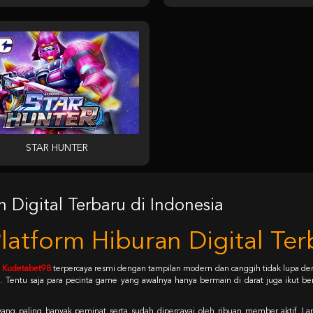
STAR HUNTER
Digital Terbaru di Indonesia
tform Hiburan Digital Terb
e
Kudetabet98
terpercaya resmi dengan tampilan modern dan canggih tidak lupa den
entu saja para pecinta game yang awalnya hanya bermain di darat juga ikut ber
yang paling banyak peminat serta sudah dipercayai oleh ribuan member aktif. Lan