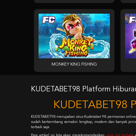
MONKEY KING FISHING
KUDETABET98 Platform Hiburan 
KUDETABET98 Pla
KUDETABET98 merupakan situs Kudetabet 98 permainan onlin
sudah berkembang semakin lengkap, modern dan banyak jenis. T
terbaik saja.
Para artikel ini kita akan merekomendasikan
zona slot terbaik