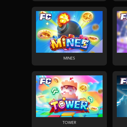
MINES
TOWER