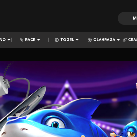
M
INO
RACE
TOGEL
OLAHRAGA
CRA