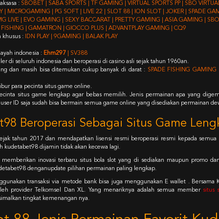
aksasa :
SBOBET | SABA SPORTS | TF GAMING | VIRTUAL SPORTS PP | SBO VIRTU
 | MICROGAMING | PG SOFT | LIVE 22 | SLOT 88 | ION SLOT | JOKER | SPADE G
MG LIVE | EVO GAMING | SEXY BACCARAT | PRETTY GAMING | ASIA GAMING | S
FISHING | GAMATRON | GIOCCO PLUS | ADVANTPLAY GAMING | CQ9
 khusus :
IDN PLAY | 9GAMING | BALAK PLAY
ayah indonesia :
Ehm297
| SV388
 di seluruh indonesia dan beroperasi di casino asli sejak tahun 1960an.
ng dan masih bisa ditemukan cukup banyak di darat :
SPADE FISHING GAMING 
bur para pecinta situs game online.
a pecinta situs game lengkap agar bebas memilih. Jenis permainan apa yang digema
 user ID saja sudah bisa bermain semua game online yang disediakan permainan dew
98 Beroperasi Sebagai Situs Game Leng
ejak tahun 2017 dan mendapatkan lisensi resmi beroperasi resmi kepada semua 
 kudetabet98 dijamin tidak akan kecewa lagi.
k memberikan inovasi terbaru situs bola slot yang di sediakan maupun promo da
detabet98 denganupdate pilihan permainan paling lengkap.
ggunakan transaksi via metode bank bisa juga menggunakan E wallet . Bersama
g oleh provider Telkomsel Dan XL. Yang menariknya adalah semua member
situs
simalkan tingkat kemenangan nya.