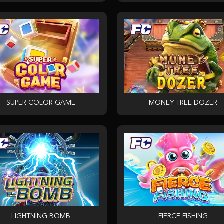
SUPER COLOR GAME
MONEY TREE DOZER
LIGHTNING BOMB
FIERCE FISHING