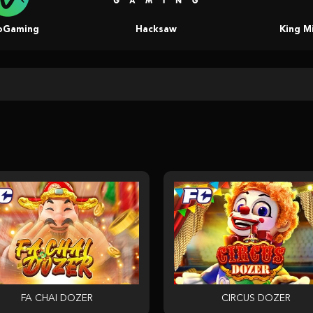
oGaming
Hacksaw
King M
FA CHAI DOZER
CIRCUS DOZER