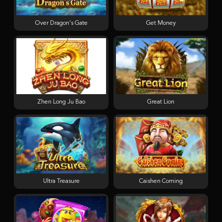
Over Dragon's Gate
Get Money
Zhen Long Ju Bao
Great Lion
Ultra Treasure
Caishen Coming