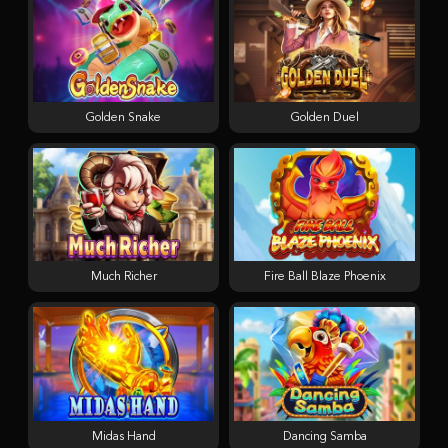
Golden Snake
Golden Duel
Much Richer
Fire Ball Blaze Phoenix
Midas Hand
Dancing Samba