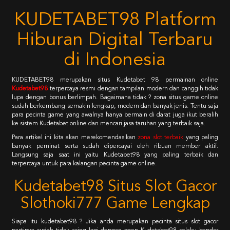
KUDETABET98 Platform
Hiburan Digital Terbaru
di Indonesia
KUDETABET98 merupakan situs Kudetabet 98 permainan online
Kudetabet98
terpercaya resmi dengan tampilan modern dan canggih tidak
lupa dengan bonus berlimpah. Bagaimana tidak ? zona situs game online
sudah berkembang semakin lengkap, modern dan banyak jenis. Tentu saja
para pecinta game yang awalnya hanya bermain di darat juga ikut beralih
ke sistem Kudetabet online dan mencari jasa taruhan yang terbaik saja.
Para artikel ini kita akan merekomendasikan
zona slot terbaik
yang paling
banyak peminat serta sudah dipercayai oleh ribuan member aktif.
Langsung saja saat ini yaitu Kudetabet98 yang paling terbaik dan
terpercaya untuk para kalangan pecinta game online.
Kudetabet98 Situs Slot Gacor
Slothoki777 Game Lengkap
Siapa itu kudetabet98 ? Jika anda merupakan pecinta situs slot gacor