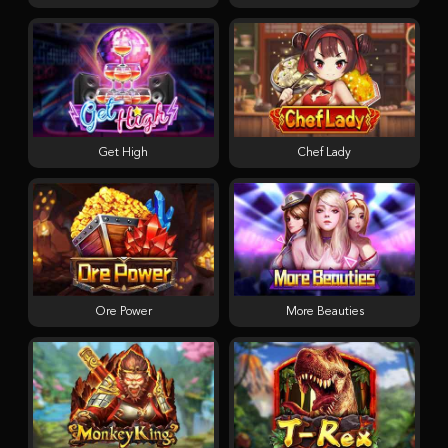
Get High
Chef Lady
Ore Power
More Beauties