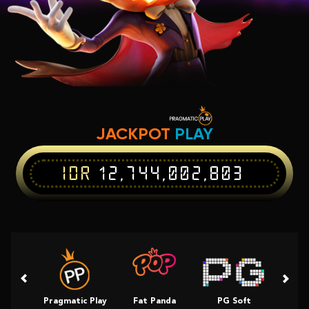
JACKPOT
PLAY
IDR
12,744,002,803
Pragmatic Play
Fat Panda
PG Soft
Slot