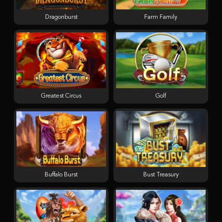
Dragonburst
Farm Family
Greatest Circus
Golf
Buffalo Burst
Bust Treasury