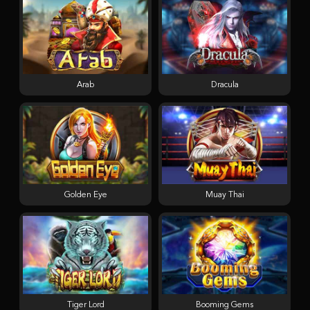
Arab
Dracula
Golden Eye
Muay Thai
Tiger Lord
Booming Gems