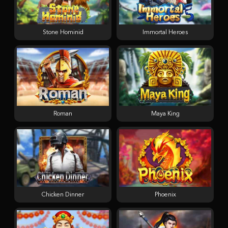
Stone Hominid
Immortal Heroes
Roman
Maya King
Chicken Dinner
Phoenix