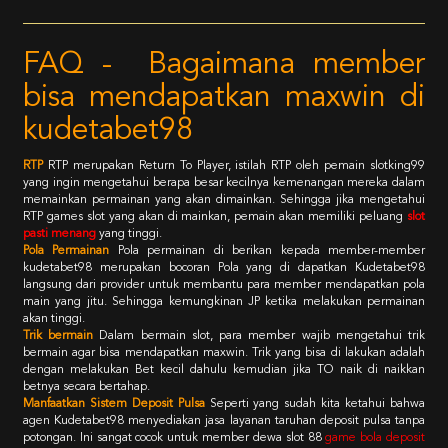
FAQ - Bagaimana member
bisa mendapatkan maxwin di
kudetabet98
RTP
RTP merupakan Return To Player, istilah RTP oleh pemain slotking99
yang ingin mengetahui berapa besar kecilnya kemenangan mereka dalam
memainkan permainan yang akan dimainkan. Sehingga jika mengetahui
RTP games slot yang akan di mainkan, pemain akan memiliki peluang
slot
pasti menang
yang tinggi.
Pola Permainan
Pola permainan di berikan kepada member-member
kudetabet98 merupakan bocoran Pola yang di dapatkan Kudetabet98
langsung dari provider untuk membantu para member mendapatkan pola
main yang jitu. Sehingga kemungkinan JP ketika melakukan permainan
akan tinggi.
Trik bermain
Dalam bermain slot, para member wajib mengetahui trik
bermain agar bisa mendapatkan maxwin. Trik yang bisa di lakukan adalah
dengan melakukan Bet kecil dahulu kemudian jika TO naik di naikkan
betnya secara bertahap.
Manfaatkan Sistem Deposit Pulsa
Seperti yang sudah kita ketahui bahwa
agen Kudetabet98 menyediakan jasa layanan taruhan deposit pulsa tanpa
potongan. Ini sangat cocok untuk member dewa slot 88
game bola deposit