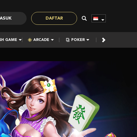
ASUK
DAFTAR
SH GAME
ARCADE
POKER
E-SPORTS