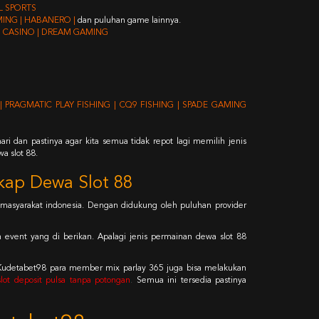
AL SPORTS
AMING | HABANERO |
dan puluhan game lainnya.
BO CASINO | DREAM GAMING
| PRAGMATIC PLAY FISHING | CQ9 FISHING | SPADE GAMING
ri dan pastinya agar kita semua tidak repot lagi memilih jenis
a slot 88.
kap Dewa Slot 88
masyarakat indonesia. Dengan didukung oleh puluhan provider
n event yang di berikan. Apalagi jenis permainan dewa slot 88
 Kudetabet98 para member mix parlay 365 juga bisa melakukan
 slot deposit pulsa tanpa potongan
.
Semua ini tersedia pastinya