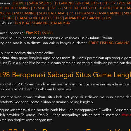
aksasa :
SBOBET | SABA SPORTS | TF GAMING | VIRTUAL SPORTS PP | SBO VIRTU
 | MICROGAMING | PG SOFT | LIVE 22 | SLOT 88 | ION SLOT | JOKER | SPADE G
MG LIVE | EVO GAMING | SEXY BACCARAT | PRETTY GAMING | ASIA GAMING | S
FISHING | GAMATRON | GIOCCO PLUS | ADVANTPLAY GAMING | CQ9
 khusus :
IDN PLAY | 9GAMING | BALAK PLAY
ayah indonesia :
Ehm297
| SV388
 di seluruh indonesia dan beroperasi di casino asli sejak tahun 1960an.
ng dan masih bisa ditemukan cukup banyak di darat :
SPADE FISHING GAMING 
bur para pecinta situs game online.
a pecinta situs game lengkap agar bebas memilih. Jenis permainan apa yang digema
 user ID saja sudah bisa bermain semua game online yang disediakan permainan dew
98 Beroperasi Sebagai Situs Game Leng
ejak tahun 2017 dan mendapatkan lisensi resmi beroperasi resmi kepada semua 
 kudetabet98 dijamin tidak akan kecewa lagi.
k memberikan inovasi terbaru situs bola slot yang di sediakan maupun promo da
detabet98 denganupdate pilihan permainan paling lengkap.
ggunakan transaksi via metode bank bisa juga menggunakan E wallet . Bersama
g oleh provider Telkomsel Dan XL. Yang menariknya adalah semua member
situs
simalkan tingkat kemenangan nya.