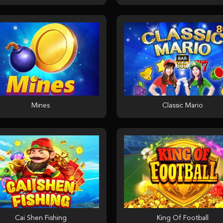
Mines
Classic Mario
Cai Shen Fishing
King Of Football