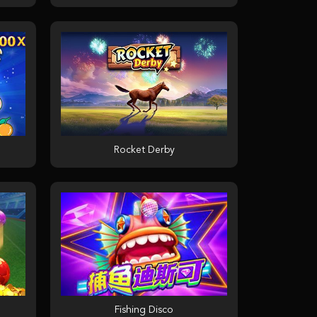
Rocket Derby
Fishing Disco