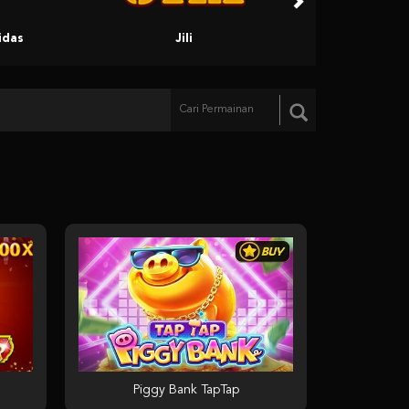
idas
Jili
Gemini
Piggy Bank TapTap