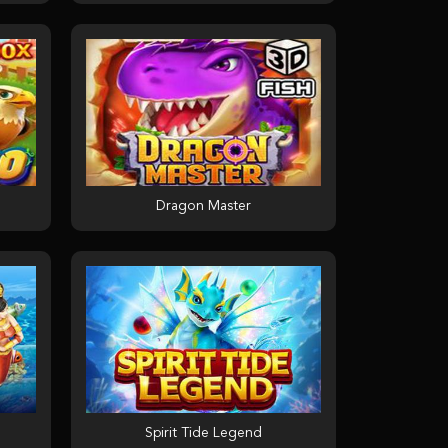
Dragon Master
Spirit Tide Legend