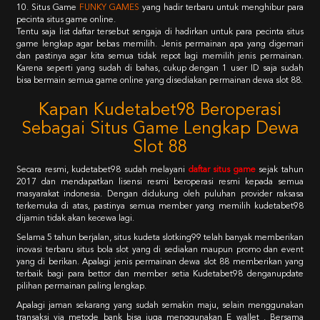
10. Situs Game
FUNKY GAMES
yang hadir terbaru untuk menghibur para
pecinta situs game online.
Tentu saja list daftar tersebut sengaja di hadirkan untuk para pecinta situs
game lengkap agar bebas memilih. Jenis permainan apa yang digemari
dan pastinya agar kita semua tidak repot lagi memilih jenis permainan.
Karena seperti yang sudah di bahas, cukup dengan 1 user ID saja sudah
bisa bermain semua game online yang disediakan permainan dewa slot 88.
Kapan Kudetabet98 Beroperasi
Sebagai Situs Game Lengkap Dewa
Slot 88
Secara resmi, kudetabet98 sudah melayani
daftar situs game
sejak tahun
2017 dan mendapatkan lisensi resmi beroperasi resmi kepada semua
masyarakat indonesia. Dengan didukung oleh puluhan provider raksasa
terkemuka di atas, pastinya semua member yang memilih kudetabet98
dijamin tidak akan kecewa lagi.
Selama 5 tahun berjalan, situs kudeta slotking99 telah banyak memberikan
inovasi terbaru situs bola slot yang di sediakan maupun promo dan event
yang di berikan. Apalagi jenis permainan dewa slot 88 memberikan yang
terbaik bagi para bettor dan member setia Kudetabet98 denganupdate
pilihan permainan paling lengkap.
Apalagi jaman sekarang yang sudah semakin maju, selain menggunakan
transaksi via metode bank bisa juga menggunakan E wallet . Bersama