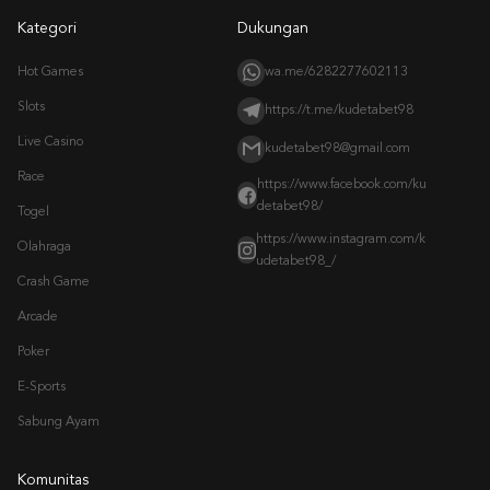
Kategori
Dukungan
Hot Games
wa.me/6282277602113
Slots
https://t.me/kudetabet98
Live Casino
kudetabet98@gmail.com
Race
https://www.facebook.com/ku
detabet98/
Togel
https://www.instagram.com/k
Olahraga
udetabet98_/
Crash Game
Arcade
Poker
E-Sports
Sabung Ayam
Komunitas