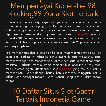
Mempercayai Kudetabet98
Slotking99 Zona Slot Terbaik
Sebagai agen online terpercaya pastinya semua pecinta taruhan harus
bergabung dengan situs yang tepat. Dengan sistem transaksi deposit dan
withdraw yang super cepat yaitu hanya memakan waktu maksimal 5 menit
saja. Semua transaksi akan diproses oleh sistem
slotking99
bersama
kudetabet98. Pastinya bersama agen Kudetabet Slot juga semua member
akan dipandu langsung oleh costumer service yang aktif 24 jam serta ramah
dan berpengalaman.
Para member juga akan di tawarkan berbagai macam jenis promo situs slot
gacor dan slotking99 indonesia bonus menarik agar membantu para
membernya agar bisa mendapatkan keuntungan serta kemenangan yang
maksimal. Berbagai macam promo tersebut bisa langsung di cek pada
menu promosi Agen Kudetabet98 situs
bola 365
yang meliputi bonus
member baru. Bonus deposit harian, bonus cashback mingguan, bonus
refferal, dan berbagai macam Event Menarik yang bisa di klaim setiap
harinya !
10 Daftar Situs Slot Gacor
Terbaik Indonesia Game