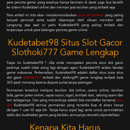
para pecinta game yang awalnya hanya bermain di darat juga ikut beralih
ke sistem Kudetabet online dan mencari jasa taruhan yang terbaik saja.
Para artikel ini kita akan merekomendasikan
zona slot terbaik
yang paling
banyak peminat serta sudah dipercayai oleh ribuan member aktif.
Langsung saja saat ini yaitu Kudetabet98 yang paling terbaik dan
terpercaya untuk para kalangan pecinta game online.
Kudetabet98 Situs Slot Gacor
Slothoki777 Game Lengkap
Siapa itu kudetabet98 ? Jika anda merupakan pecinta situs slot gacor
pastinya sudah tidak asing lagi dengan agen Kudetabet98 selaku bandar
game indonesia. Perkenalkan, Kudetabet98 adalah daftar situs zona situs
slot gacor
slothoki777
terbaik dan slotking99 game lengkap terbaik bola
365 pasti menang karena deposit pulsa tanpa potongan.
Permainan tersebut meliputi taruhan slot online, casino online, taruhan
bola, game poker online, capsa susun, togel, tembak ikan, sabung ayam dan
lain sebagainya. Dan yang menariknya adalah bila mendaftar bersama
situs
slot
Kudetabet98 semua permainan yang tersedia bisa di akses hanya
dengan 1 user ID saja loh. Tanpa harus repot lagi serta untuk pemindahan
saldo dari kudetabet game yang berlaku semuanya otomatis dipindahkan.
Kenapa Kita Harus