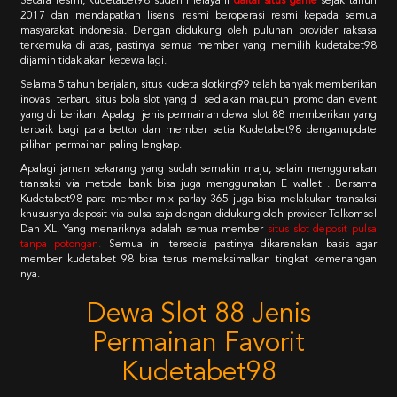
Secara resmi, kudetabet98 sudah melayani
daftar situs game
sejak tahun
2017 dan mendapatkan lisensi resmi beroperasi resmi kepada semua
masyarakat indonesia. Dengan didukung oleh puluhan provider raksasa
terkemuka di atas, pastinya semua member yang memilih kudetabet98
dijamin tidak akan kecewa lagi.
Selama 5 tahun berjalan, situs kudeta slotking99 telah banyak memberikan
inovasi terbaru situs bola slot yang di sediakan maupun promo dan event
yang di berikan. Apalagi jenis permainan dewa slot 88 memberikan yang
terbaik bagi para bettor dan member setia Kudetabet98 denganupdate
pilihan permainan paling lengkap.
Apalagi jaman sekarang yang sudah semakin maju, selain menggunakan
transaksi via metode bank bisa juga menggunakan E wallet . Bersama
Kudetabet98 para member mix parlay 365 juga bisa melakukan transaksi
khususnya deposit via pulsa saja dengan didukung oleh provider Telkomsel
Dan XL. Yang menariknya adalah semua member
situs slot deposit pulsa
tanpa potongan
.
Semua ini tersedia pastinya dikarenakan basis agar
member kudetabet 98 bisa terus memaksimalkan tingkat kemenangan
nya.
Dewa Slot 88 Jenis
Permainan Favorit
Kudetabet98