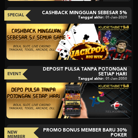
CASHBACK MINGGUAN SEBESAR 5%
SPECIAL
Tanggal akhir:
01-Jan-2029
DEPOSIT PULSA TANPA POTONGAN
EVENT
SETIAP HARI
Tanggal akhir:
01-Jan-2050
PROMO BONUS MEMBER BARU 30%
NEW
POKER
MEMBER