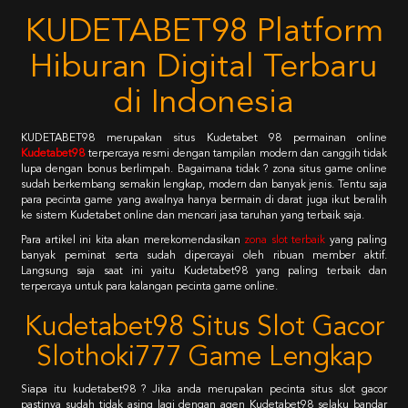
KUDETABET98 Platform
Hiburan Digital Terbaru
di Indonesia
KUDETABET98 merupakan situs Kudetabet 98 permainan online
Kudetabet98
terpercaya resmi dengan tampilan modern dan canggih tidak
lupa dengan bonus berlimpah. Bagaimana tidak ? zona situs game online
sudah berkembang semakin lengkap, modern dan banyak jenis. Tentu saja
para pecinta game yang awalnya hanya bermain di darat juga ikut beralih
ke sistem Kudetabet online dan mencari jasa taruhan yang terbaik saja.
Para artikel ini kita akan merekomendasikan
zona slot terbaik
yang paling
banyak peminat serta sudah dipercayai oleh ribuan member aktif.
Langsung saja saat ini yaitu Kudetabet98 yang paling terbaik dan
terpercaya untuk para kalangan pecinta game online.
Kudetabet98 Situs Slot Gacor
Slothoki777 Game Lengkap
Siapa itu kudetabet98 ? Jika anda merupakan pecinta situs slot gacor
pastinya sudah tidak asing lagi dengan agen Kudetabet98 selaku bandar