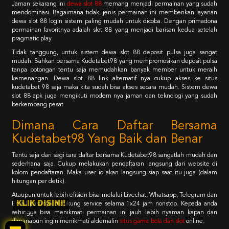
Jaman sekarang ini
dewa slot 88
memang menjadi permainan yang sudah
mendominasi. Bagaimana tidak, jenis permainan ini memberikan layanan
dewa slot 88 login sistem paling mudah untuk dicoba. Dengan primadona
permainan favoritnya adalah slot 88 yang menjadi barisan kedua setelah
pragmatic play.
Tidak tanggung, untuk sistem dewa slot 88 deposit pulsa juga sangat
mudah. Bahkan bersama Kudetabet98 yang mempromosikan deposit pulsa
tanpa potongan tentu saja memudahkan banyak member untuk meraih
kemenangan. Dewa slot 88 link alternatif nya cukup akses ke situs
kudetabet 98 saja maka kita sudah bisa akses secara mudah. Sistem dewa
slot 88 apk juga mengikuti modern nya jaman dan teknologi yang sudah
berkembang pesat
Dimana Cara Daftar Bersama
Kudetabet98 Yang Baik dan Benar
Tentu saja dari segi cara daftar bersama Kudetabet98 sangatlah mudah dan
sederhana saja. Cukup melakukan pendaftaran langsung dari website di
kolom pendaftaran. Maka user id akan langsung siap saat itu juga (dalam
hitungan per detik).
Ataupun untuk lebih efisien bisa melalui Livechat, Whatsapp, Telegram dan
KLIK DISINI!
Email pastinya didukung service selama 1x24 jam nonstop. Kepada anda
sehingga bisa menikmati permainan ini jauh lebih nyaman kapan dan
dimanapun ingin menikmati aldernalin
situs game bola dan slot
online.