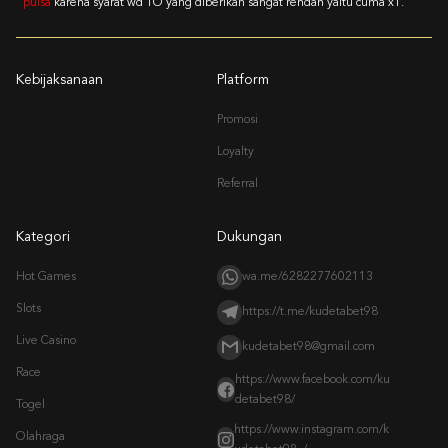
pulsa
karena syarat wd TO yang diberikan sangat rendah yaitu cuma x1.
Kebijaksanaan
Platform
Promosi
Loyalty
Referral
Kategori
Dukungan
Hot Games
wa.me/6282277602113
Slots
https://t.me/kudetabet98
Live Casino
kudetabet98@gmail.com
Race
https://www.facebook.com/ku
detabet98/
Togel
https://www.instagram.com/k
Olahraga