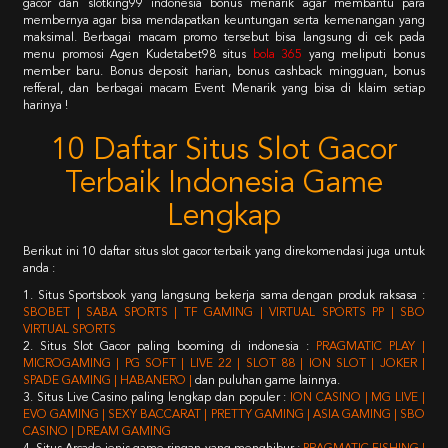
gacor dan slotking99 indonesia bonus menarik agar membantu para
membernya agar bisa mendapatkan keuntungan serta kemenangan yang
maksimal. Berbagai macam promo tersebut bisa langsung di cek pada
menu promosi Agen Kudetabet98 situs
bola 365
yang meliputi bonus
member baru. Bonus deposit harian, bonus cashback mingguan, bonus
refferal, dan berbagai macam Event Menarik yang bisa di klaim setiap
harinya !
10 Daftar Situs Slot Gacor
Terbaik Indonesia Game
Lengkap
Berikut ini 10 daftar situs slot gacor terbaik yang direkomendasi juga untuk
anda :
1. Situs Sportsbook yang langsung bekerja sama dengan produk raksasa :
SBOBET | SABA SPORTS | TF GAMING | VIRTUAL SPORTS PP | SBO
VIRTUAL SPORTS
2. Situs Slot Gacor paling booming di indonesia :
PRAGMATIC PLAY |
MICROGAMING | PG SOFT | LIVE 22 | SLOT 88 | ION SLOT | JOKER |
SPADE GAMING | HABANERO |
dan puluhan game lainnya.
3. Situs Live Casino paling lengkap dan populer :
ION CASINO | MG LIVE |
EVO GAMING | SEXY BACCARAT | PRETTY GAMING | ASIA GAMING | SBO
CASINO | DREAM GAMING