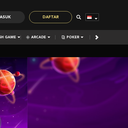
ASUK
DAFTAR
SH GAME
ARCADE
POKER
E-SPORTS