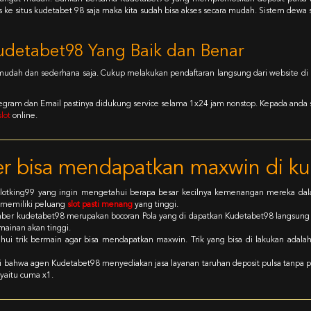
s ke situs kudetabet 98 saja maka kita sudah bisa akses secara mudah. Sistem dewa
udetabet98 Yang Baik dan Benar
 mudah dan sederhana saja. Cukup melakukan pendaftaran langsung dari website di k
Telegram dan Email pastinya didukung service selama 1x24 jam nonstop. Kepada anda
lot
online.
 bisa mendapatkan maxwin di k
n slotking99 yang ingin mengetahui berapa besar kecilnya kemenangan mereka d
 memiliki peluang
slot pasti menang
yang tinggi.
ber kudetabet98 merupakan bocoran Pola yang di dapatkan Kudetabet98 langsun
ainan akan tinggi.
ui trik bermain agar bisa mendapatkan maxwin. Trik yang bisa di lakukan adala
ui bahwa agen Kudetabet98 menyediakan jasa layanan taruhan deposit pulsa tanpa p
yaitu cuma x1.