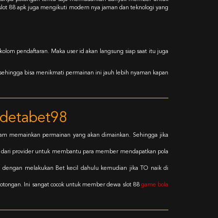
 slot 88 apk juga mengikuti modern nya jaman dan teknologi yang
olom pendaftaran. Maka user id akan langsung siap saat itu juga
 sehingga bisa menikmati permainan ini jauh lebih nyaman kapan
udetabet98
alam memainkan permainan yang akan dimainkan. Sehingga jika
g dari provider untuk membantu para member mendapatkan pola
h dengan melakukan Bet kecil dahulu kemudian jika TO naik di
otongan. Ini sangat cocok untuk member dewa slot 88
game bola