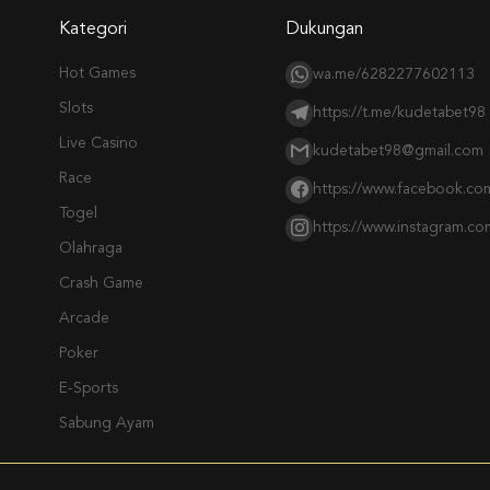
Kategori
Dukungan
Hot Games
wa.me/6282277602113
Slots
https://t.me/kudetabet98
Live Casino
kudetabet98@gmail.com
Race
https://www.facebook.co
Togel
https://www.instagram.c
Olahraga
Crash Game
Arcade
Poker
E-Sports
Sabung Ayam