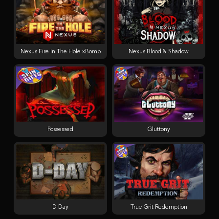
Nexus Fire In The Hole xBomb
Nexus Blood & Shadow
Possessed
Gluttony
D Day
True Grit Redemption