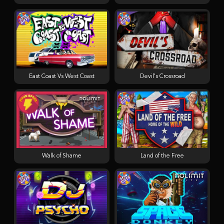
East Coast Vs West Coast
Devil's Crossroad
Walk of Shame
Land of the Free