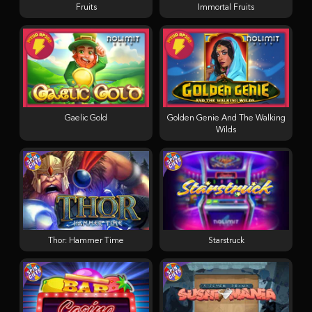
Fruits
Immortal Fruits
Gaelic Gold
Golden Genie And The Walking
Wilds
Thor: Hammer Time
Starstruck