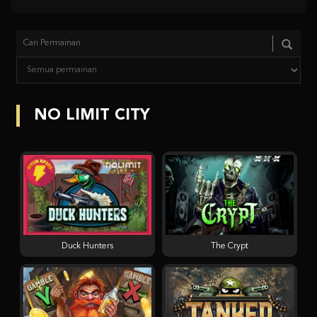
NO LIMIT CITY
Duck Hunters
The Crypt