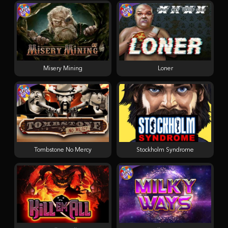
Misery Mining
Loner
Tombstone No Mercy
Stockholm Syndrome