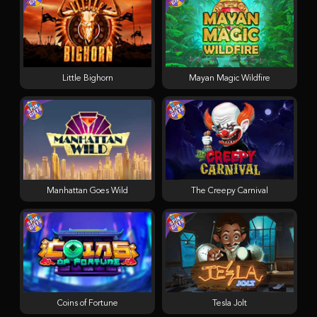
Little Bighorn
Mayan Magic Wildfire
Manhattan Goes Wild
The Creepy Carnival
Coins of Fortune
Tesla Jolt