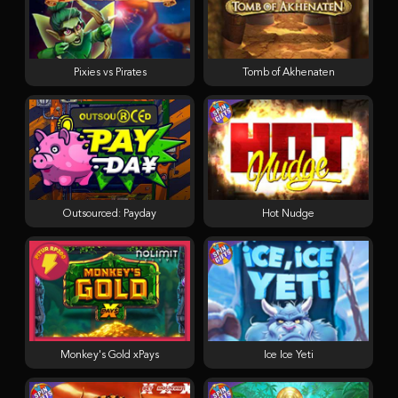
Pixies vs Pirates
Tomb of Akhenaten
Outsourced: Payday
Hot Nudge
Monkey's Gold xPays
Ice Ice Yeti