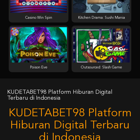
Casino Win Spin
Kitchen Drama: Sushi Mania
Poison Eve
Outsourced: Slash Game
KUDETABET98 Platform Hiburan Digital
Terbaru di Indonesia
KUDETABET98 Platform
Hiburan Digital Terbaru
di Indonesia