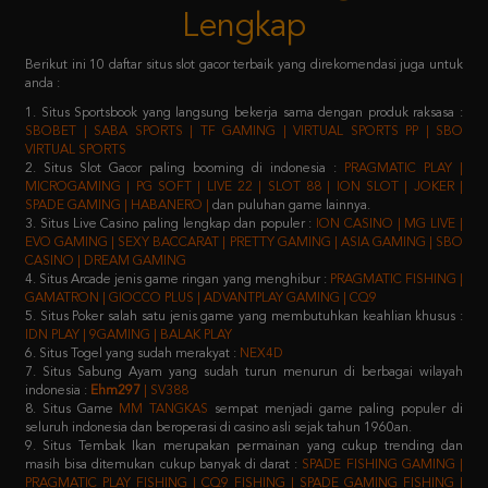
Lengkap
Berikut ini 10 daftar situs slot gacor terbaik yang direkomendasi juga untuk
anda :
1. Situs Sportsbook yang langsung bekerja sama dengan produk raksasa :
SBOBET | SABA SPORTS | TF GAMING | VIRTUAL SPORTS PP | SBO
VIRTUAL SPORTS
2. Situs Slot Gacor paling booming di indonesia :
PRAGMATIC PLAY |
MICROGAMING | PG SOFT | LIVE 22 | SLOT 88 | ION SLOT | JOKER |
SPADE GAMING | HABANERO |
dan puluhan game lainnya.
3. Situs Live Casino paling lengkap dan populer :
ION CASINO | MG LIVE |
EVO GAMING | SEXY BACCARAT | PRETTY GAMING | ASIA GAMING | SBO
CASINO | DREAM GAMING
4. Situs Arcade jenis game ringan yang menghibur :
PRAGMATIC FISHING |
GAMATRON | GIOCCO PLUS | ADVANTPLAY GAMING | CQ9
5. Situs Poker salah satu jenis game yang membutuhkan keahlian khusus :
IDN PLAY | 9GAMING | BALAK PLAY
6. Situs Togel yang sudah merakyat :
NEX4D
7. Situs Sabung Ayam yang sudah turun menurun di berbagai wilayah
indonesia :
Ehm297
| SV388
8. Situs Game
MM TANGKAS
sempat menjadi game paling populer di
seluruh indonesia dan beroperasi di casino asli sejak tahun 1960an.
9. Situs Tembak Ikan merupakan permainan yang cukup trending dan
masih bisa ditemukan cukup banyak di darat :
SPADE FISHING GAMING |
PRAGMATIC PLAY FISHING | CQ9 FISHING | SPADE GAMING FISHING |
JOKER FISHING