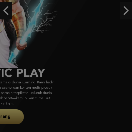
rahma****2
IDR
1,614,900.00
Previous
Ne
Gates of Olympus Super Scatter
rahma****2
IDR
1,393,350.00
FAT PANDA
Fat Panda adalah slot brand dari Pragmatic Play yang bold dan penuh impact!
Dirancang buat nyita perhatian dan kasih gameplay seru yang nggak
ketebak. Dengan energi yang meledak-ledak, visual yang kece, dan potensi
menang besar—Fat Panda bukan cuma hiburan, tapi pembawa hoki sejati!
Coba Sekarang