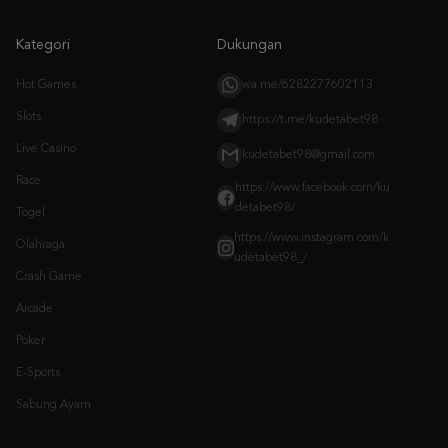
Kategori
Dukungan
Hot Games
wa.me/6282277602113
Slots
https://t.me/kudetabet98
Live Casino
kudetabet98@gmail.com
Race
https://www.facebook.com/ku
detabet98/
Togel
https://www.instagram.com/k
Olahraga
udetabet98_/
Crash Game
Arcade
Poker
E-Sports
Sabung Ayam
Komunitas