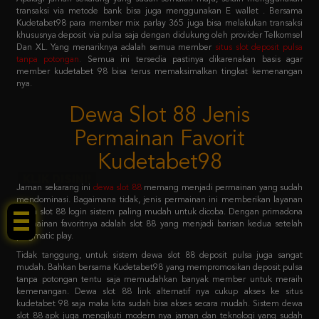
Kudetabet98 para member mix parlay 365 juga bisa melakukan transaksi
khususnya deposit via pulsa saja dengan didukung oleh provider Telkomsel
Dan XL. Yang menariknya adalah semua member
situs slot deposit pulsa
tanpa potongan
.
Semua ini tersedia pastinya dikarenakan basis agar
member kudetabet 98 bisa terus memaksimalkan tingkat kemenangan
nya.
Dewa Slot 88 Jenis
Permainan Favorit
Kudetabet98
Jaman sekarang ini
dewa slot 88
memang menjadi permainan yang sudah
KLIK DISINI!
mendominasi. Bagaimana tidak, jenis permainan ini memberikan layanan
dewa slot 88 login sistem paling mudah untuk dicoba. Dengan primadona
permainan favoritnya adalah slot 88 yang menjadi barisan kedua setelah
pragmatic play.
Tidak tanggung, untuk sistem dewa slot 88 deposit pulsa juga sangat
mudah. Bahkan bersama Kudetabet98 yang mempromosikan deposit pulsa
tanpa potongan tentu saja memudahkan banyak member untuk meraih
kemenangan. Dewa slot 88 link alternatif nya cukup akses ke situs
kudetabet 98 saja maka kita sudah bisa akses secara mudah. Sistem dewa
slot 88 apk juga mengikuti modern nya jaman dan teknologi yang sudah
berkembang pesat