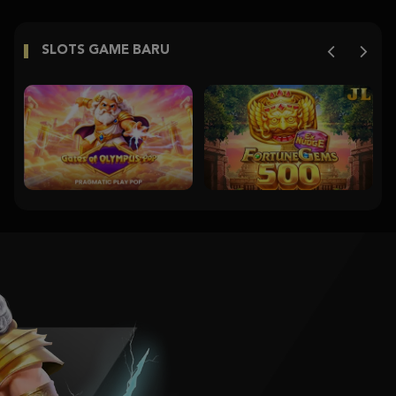
IDR
2,412,000.00
SLOTS GAME BARU
Gates of Olympus Super Scatter
rahma****2
IDR
2,138,000.00
Nexus Gates of Olympus
kayaray****1
IDR
2,114,000.00
Gates of Olympus Super Scatter
bi****o
IDR
2,106,160.00
Gates of Olympus™
vandy****5
IDR
2,077,460.00
Gates of Olympus Super Scatter