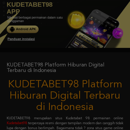
APP
Nikmati berbagai permainan dalam satu
genggaman
Android APK
Panduan instalasi
KUDETABET98 Platform Hiburan Digital
Terbaru di Indonesia
KUDETABET98 Platform
Hiburan Digital Terbaru
di Indonesia
KUDETABET98 merupakan situs Kudetabet 98 permainan online
Kudetabet98
terpercaya resmi dengan tampilan modern dan canggih tidak
lupa dengan bonus berlimpah. Bagaimana tidak ? zona situs game online
sudah berkembang semakin lengkap, modern dan banyak jenis. Tentu saja