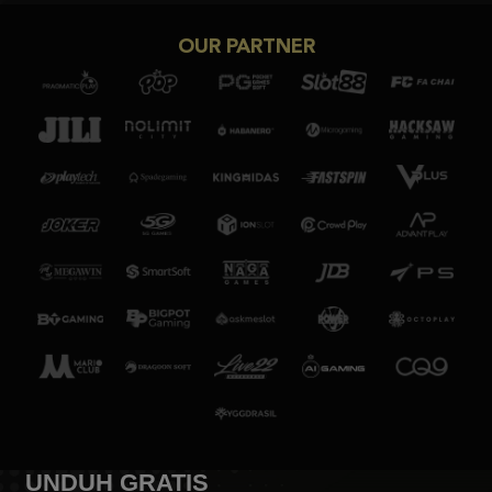
OUR PARTNER
UNDUH GRATIS
KUDETABET98