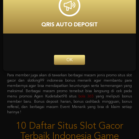
Mempercayai Kudetabet98
Slotking99 Zona Slot Terbaik
QRIS AUTO DEPOSIT
Sebagai agen online terpercaya pastinya semua pecinta taruhan harus
bergabung dengan situs yang tepat. Dengan sistem transaksi deposit dan
withdraw yang super cepat yaitu hanya memakan waktu maksimal 5 menit
saja. Semua transaksi akan diproses oleh sistem
slotking99
bersama
kudetabet98. Pastinya bersama agen Kudetabet Slot juga semua member
akan dipandu langsung oleh costumer service yang aktif 24 jam serta ramah
OK
dan berpengalaman.
Para member juga akan di tawarkan berbagai macam jenis promo situs slot
gacor dan slotking99 indonesia bonus menarik agar membantu para
membernya agar bisa mendapatkan keuntungan serta kemenangan yang
maksimal. Berbagai macam promo tersebut bisa langsung di cek pada
menu promosi Agen Kudetabet98 situs
bola 365
yang meliputi bonus
member baru. Bonus deposit harian, bonus cashback mingguan, bonus
refferal, dan berbagai macam Event Menarik yang bisa di klaim setiap
harinya !
10 Daftar Situs Slot Gacor
Terbaik Indonesia Game