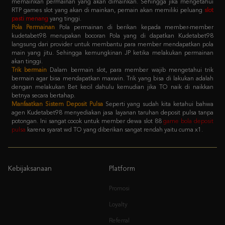
RTP games slot yang akan di mainkan, pemain akan memiliki peluang
slot
pasti menang
yang tinggi.
Pola Permainan
Pola permainan di berikan kepada member-member
kudetabet98 merupakan bocoran Pola yang di dapatkan Kudetabet98
langsung dari provider untuk membantu para member mendapatkan pola
main yang jitu. Sehingga kemungkinan JP ketika melakukan permainan
akan tinggi.
Trik bermain
Dalam bermain slot, para member wajib mengetahui trik
bermain agar bisa mendapatkan maxwin. Trik yang bisa di lakukan adalah
dengan melakukan Bet kecil dahulu kemudian jika TO naik di naikkan
betnya secara bertahap.
Manfaatkan Sistem Deposit Pulsa
Seperti yang sudah kita ketahui bahwa
agen Kudetabet98 menyediakan jasa layanan taruhan deposit pulsa tanpa
potongan. Ini sangat cocok untuk member dewa slot 88
game bola deposit
pulsa
karena syarat wd TO yang diberikan sangat rendah yaitu cuma x1.
Kebijaksanaan
Platform
Promosi
Loyalty
Referral