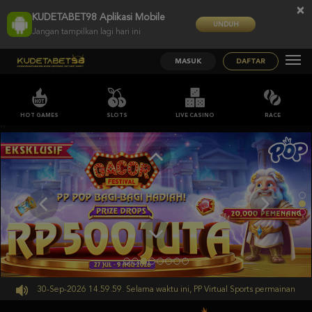
×
KUDETABET98 Aplikasi Mobile
UNDUH
Jangan tampilkan lagi hari ini
MASUK
DAFTAR
HOT GAMES
SLOTS
LIVE CASINO
RACE
;;
 sampai 30-Sep-2026 14.59.59. Selama waktu ini, PP Virtual Sports permainan tidak