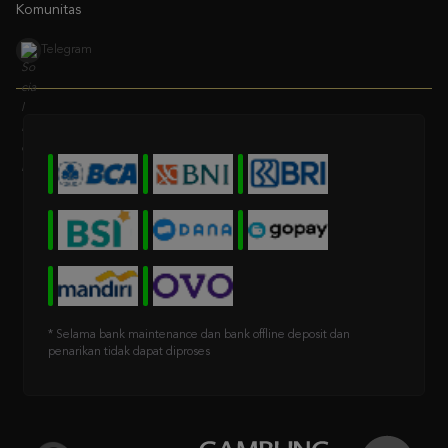
Telegram
* Selama bank maintenance dan bank offline deposit dan
penarikan tidak dapat diproses