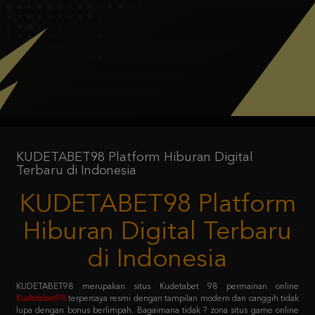
KUDETABET98 Platform Hiburan Digital
Terbaru di Indonesia
KUDETABET98 Platform
Hiburan Digital Terbaru
di Indonesia
KUDETABET98 merupakan situs Kudetabet 98 permainan online
Kudetabet98
terpercaya resmi dengan tampilan modern dan canggih tidak
lupa dengan bonus berlimpah. Bagaimana tidak ? zona situs game online
sudah berkembang semakin lengkap, modern dan banyak jenis. Tentu saja