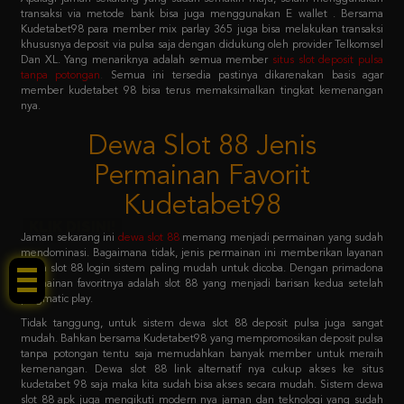
Kudetabet98 para member mix parlay 365 juga bisa melakukan transaksi
khususnya deposit via pulsa saja dengan didukung oleh provider Telkomsel
Dan XL. Yang menariknya adalah semua member
situs slot deposit pulsa
tanpa potongan
.
Semua ini tersedia pastinya dikarenakan basis agar
member kudetabet 98 bisa terus memaksimalkan tingkat kemenangan
nya.
Dewa Slot 88 Jenis
Permainan Favorit
Kudetabet98
Jaman sekarang ini
dewa slot 88
memang menjadi permainan yang sudah
KLIK DISINI!
mendominasi. Bagaimana tidak, jenis permainan ini memberikan layanan
dewa slot 88 login sistem paling mudah untuk dicoba. Dengan primadona
permainan favoritnya adalah slot 88 yang menjadi barisan kedua setelah
pragmatic play.
Tidak tanggung, untuk sistem dewa slot 88 deposit pulsa juga sangat
mudah. Bahkan bersama Kudetabet98 yang mempromosikan deposit pulsa
tanpa potongan tentu saja memudahkan banyak member untuk meraih
kemenangan. Dewa slot 88 link alternatif nya cukup akses ke situs
kudetabet 98 saja maka kita sudah bisa akses secara mudah. Sistem dewa
slot 88 apk juga mengikuti modern nya jaman dan teknologi yang sudah
berkembang pesat